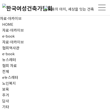
자료·아카이브
HOME
자료·아카이브
e-book
자료·아카이브
협회역사관
e-book
뉴스레터
협회 자료
전체
e뉴스레터
노인복지
보육
주거
답사
기타