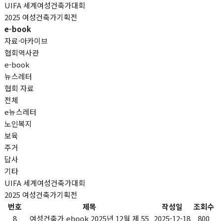
UIFA 세계여성건축가대회
2025 여성건축가기획전
e-book
자료·아카이브
협회역사관
e-book
뉴스레터
협회 자료
전체
e뉴스레터
노인복지
보육
주거
답사
기타
UIFA 세계여성건축가대회
2025 여성건축가기획전
번호
제목
작성일
조회수
8
여성건축가 ebook 2025년 12월 제 55
2025-12-18
800