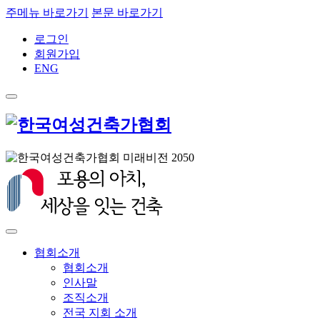
주메뉴 바로가기
본문 바로가기
로그인
회원가입
ENG
협회소개
협회소개
인사말
조직소개
전국 지회 소개