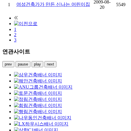
2009-08-
여성건축가가 만든 신나는 어린이집
1
5549
20
1
2
3
연관사이트
prev
pause
play
next