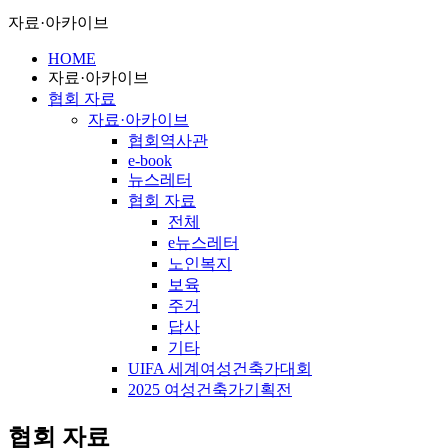
자료·아카이브
HOME
자료·아카이브
협회 자료
자료·아카이브
협회역사관
e-book
뉴스레터
협회 자료
전체
e뉴스레터
노인복지
보육
주거
답사
기타
UIFA 세계여성건축가대회
2025 여성건축가기획전
협회 자료