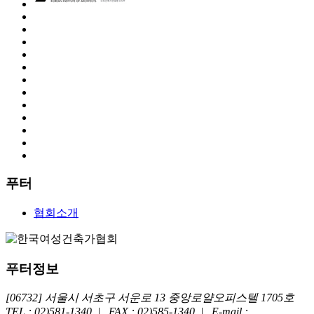
푸터
협회소개
푸터정보
[06732] 서울시 서초구 서운로 13 중앙로얄오피스텔 1705호
TEL : 02)581-1340
|
FAX : 02)585-1340
|
E-mail :