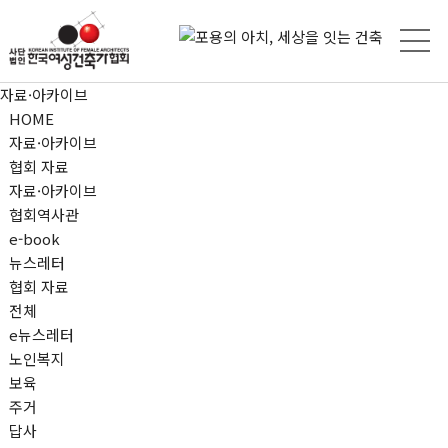
자료·아카이브
HOME
자료·아카이브
협회 자료
자료·아카이브
협회역사관
e-book
뉴스레터
협회 자료
전체
e뉴스레터
노인복지
보육
주거
답사