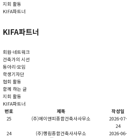
지회 활동
KIFA파트너
KIFA파트너
회원·네트워크
건축가의 시선
동아리·모임
학생기자단
협회 활동
함께 하는 글
지회 활동
KIFA파트너
번호
제목
작성일
25
(주)에이앤피종합건축사사무소
2026-07-
24
24
(주)행림종합건축사사무소
2026-06-