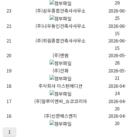
29
23
(주)삼우종합건축사사무소
2026-06-
25
22
(주)나우동인건축사사무소
2026-06-
15
21
(주)희림종합건축사사무소
2026-06-
15
20
(주)엔썸
2026-05-
28
19
(주)건화
2026-05-
21
18
주식회사 이스턴에디션
2026-04-
24
17
(주)알루이엔씨_슈코코리아
2026-04-
20
16
(주)신한에스엔지
2026-04-
20
1