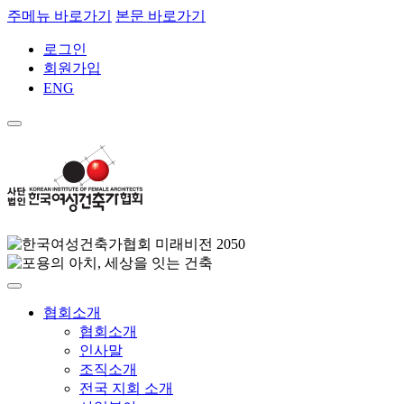
주메뉴 바로가기
본문 바로가기
로그인
회원가입
ENG
협회소개
협회소개
인사말
조직소개
전국 지회 소개