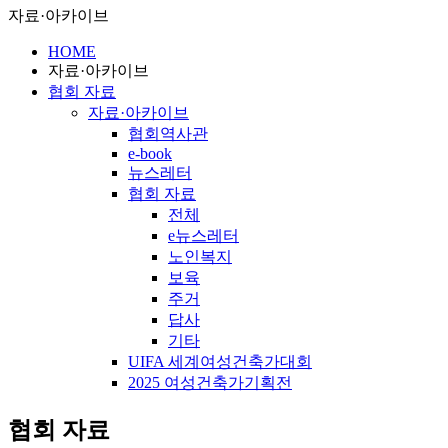
자료·아카이브
HOME
자료·아카이브
협회 자료
자료·아카이브
협회역사관
e-book
뉴스레터
협회 자료
전체
e뉴스레터
노인복지
보육
주거
답사
기타
UIFA 세계여성건축가대회
2025 여성건축가기획전
협회 자료