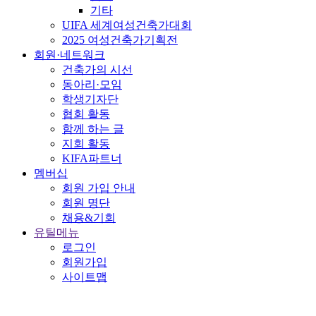
기타
UIFA 세계여성건축가대회
2025 여성건축가기획전
회원·네트워크
건축가의 시선
동아리·모임
학생기자단
협회 활동
함께 하는 글
지회 활동
KIFA파트너
멤버십
회원 가입 안내
회원 명단
채용&기회
유틸메뉴
로그인
회원가입
사이트맵